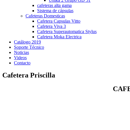
Unika 2 Grupo GD 51
cafeteras alta gama
Sistema de cápsulas
Cafeteras Domesticas
Cafetera Capsulas Vitto
Cafetera Viva 3
Cafetera Superautomatica Stylus
Cafetera Moka Electrica
Catálogo 2019
Soporte Técnico
Noticias
Videos
Contacto
Cafetera Priscilla
CAF