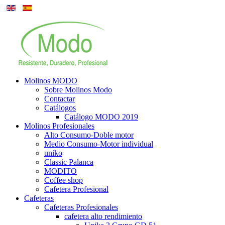
Molinos MODO
Sobre Molinos Modo
Contactar
Catálogos
Catálogo MODO 2019
Molinos Profesionales
Alto Consumo-Doble motor
Medio Consumo-Motor individual
uniko
Classic Palanca
MODITO
Coffee shop
Cafetera Profesional
Cafeteras
Cafeteras Profesionales
cafetera alto rendimiento