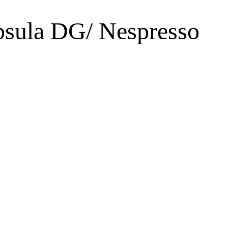
cápsula DG/ Nespresso