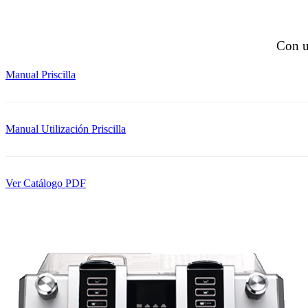
Con u
Manual Priscilla
Manual Utilización Priscilla
Ver Catálogo PDF